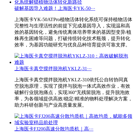
破解基因导入难题！上海医卡YK-50···
上海医卡YK-50ATPro植物活体转化系统可保持植物活体
完整性与生理活性的前提下完成基因导入，实现温和高
效的基因转化，避免传统离体培养带来的基因型变异/植
株再生困难等问题，打破传统转化技术瓶颈，提升转化
效率，为基因功能研究与优良品种培育提供可靠支撑。
上海医卡真空搅拌脱泡机YKLZ-31···
上海医卡真空搅拌脱泡机YKLZ-310依托公自转协同真
空脱泡原理，实现了搅拌与脱泡一体式高效作业，有效
破解行业脱泡痛点，实现360°无残留脱泡，提升脱泡效
率，为各领域提供高效/稳定/精准的物料处理解决方案，
助力科研创新与产业高质量发展。
上海医卡FJ200高速分散均质机｜高···