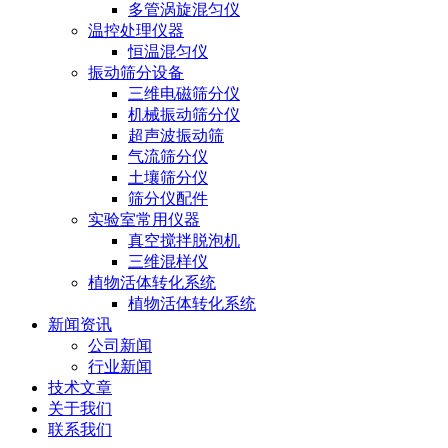
多管涡旋混匀仪
温控处理仪器
恒温混匀仪
振动筛分设备
三维电磁筛分仪
机械振动筛分仪
超声波振动筛
气流筛分仪
土壤筛分仪
筛分仪配件
实验室常用仪器
真空搅拌脱泡机
三维混样仪
植物活体转化系统
植物活体转化系统
新闻资讯
公司新闻
行业新闻
技术文章
关于我们
联系我们