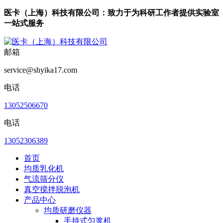
医卡（上海）科技有限公司：致力于为科研工作者提供实验室
一站式服务
邮箱
service@shyika17.com
电话
13052506670
电话
13052306389
首页
均质乳化机
气流筛分仪
真空搅拌脱泡机
产品中心
均质研磨仪器
手持式匀浆机