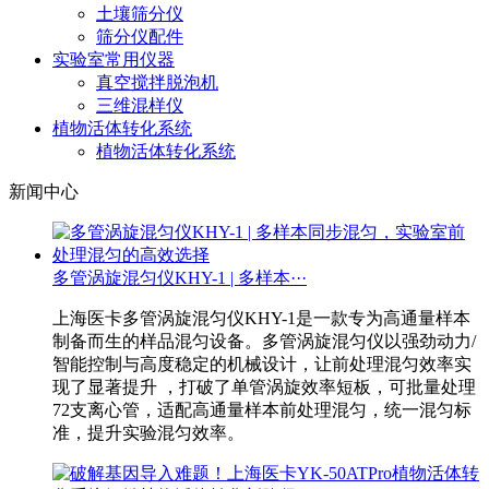
土壤筛分仪
筛分仪配件
实验室常用仪器
真空搅拌脱泡机
三维混样仪
植物活体转化系统
植物活体转化系统
新闻中心
多管涡旋混匀仪KHY-1 | 多样本···
上海医卡多管涡旋混匀仪KHY-1是一款专为高通量样本
制备而生的样品混匀设备。多管涡旋混匀仪以强劲动力/
智能控制与高度稳定的机械设计，让前处理混匀效率实
现了显著提升 ，打破了单管涡旋效率短板，可批量处理
72支离心管，适配高通量样本前处理混匀，统一混匀标
准，提升实验混匀效率。