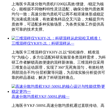
上海医卡高速分散均质机FJ200以高效/便捷、/稳定为核
心，能根据不同物料特性灵活适配，确保分散均质效果
均匀一致；高速分散均质机可让两不相溶液体形成稳定
乳浊液或悬浊液，有效避免样品交叉污染，大幅提升均
质效率，可适配多种实验场景，为各类实验工作提供高
效可靠的技术支撑。
三维混样仪YKHY-2L：科研混样从···
上海医卡三维混样仪YKHY-2L以“轻松操作、精准混
匀”为核心，多方位适配科研实验室各类混样需求，为科
研工作者解锁高效便捷的混样新体验。三维混样仪采用
三维复合运动原理，实现了360°无死角混匀，有效杜绝
局部混合不均/分层积聚等问题，为后续实验分析提供可
靠的样品基础，解决了科研混样痛点。
高速分散均质机YKF-500SL的核···
上海医卡YKF-500SL高速分散均质机通过直联传动、高