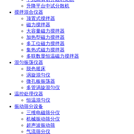
升降平台中试分散机
搅拌混合仪器
顶置式搅拌器
磁力搅拌器
大容量磁力搅拌器
加热型磁力搅拌器
多工位磁力搅拌器
集热式磁力搅拌器
多联数显恒温磁力搅拌器
混匀振荡仪器
脱色摇床
涡旋混匀仪
微孔板振荡器
多管涡旋混匀仪
温控处理仪器
恒温混匀仪
振动筛分设备
三维电磁筛分仪
机械振动筛分仪
超声波振动筛
气流筛分仪