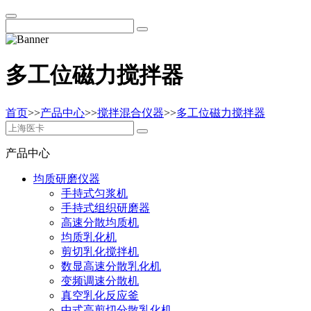
多工位磁力搅拌器
首页
>>
产品中心
>>
搅拌混合仪器
>>
多工位磁力搅拌器
产品中心
均质研磨仪器
手持式匀浆机
手持式组织研磨器
高速分散均质机
均质乳化机
剪切乳化搅拌机
数显高速分散乳化机
变频调速分散机
真空乳化反应釜
中式高剪切分散乳化机