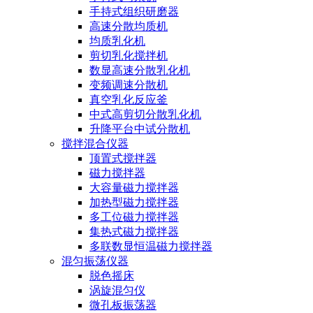
手持式组织研磨器
高速分散均质机
均质乳化机
剪切乳化搅拌机
数显高速分散乳化机
变频调速分散机
真空乳化反应釜
中式高剪切分散乳化机
升降平台中试分散机
搅拌混合仪器
顶置式搅拌器
磁力搅拌器
大容量磁力搅拌器
加热型磁力搅拌器
多工位磁力搅拌器
集热式磁力搅拌器
多联数显恒温磁力搅拌器
混匀振荡仪器
脱色摇床
涡旋混匀仪
微孔板振荡器