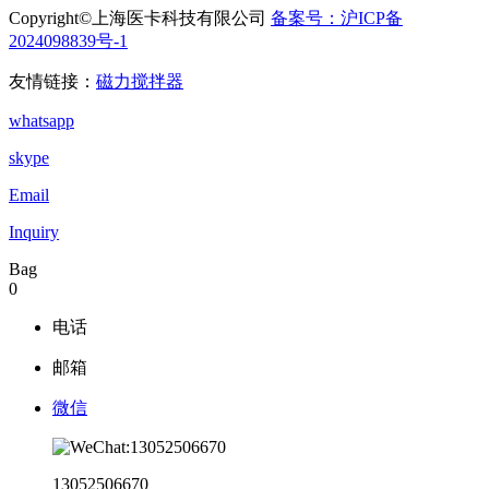
Copyright©上海医卡科技有限公司
备案号：沪ICP备
2024098839号-1
电子营业执照
友情链接：
磁力搅拌器
whatsapp
skype
Email
Inquiry
Bag
0
电话
邮箱
微信
13052506670