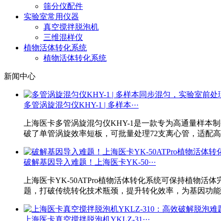
筛分仪配件
实验室常用仪器
真空搅拌脱泡机
三维混样仪
植物活体转化系统
植物活体转化系统
新闻中心
多管涡旋混匀仪KHY-1 | 多样本···
上海医卡多管涡旋混匀仪KHY-1是一款专为高通量样本
破了单管涡旋效率短板，可批量处理72支离心管，适配
破解基因导入难题！上海医卡YK-50···
上海医卡YK-50ATPro植物活体转化系统可保持植
题，打破传统转化技术瓶颈，提升转化效率，为基因功能
上海医卡真空搅拌脱泡机YKLZ-31···