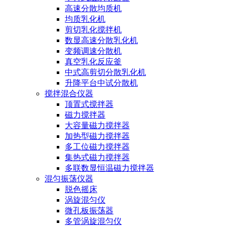
高速分散均质机
均质乳化机
剪切乳化搅拌机
数显高速分散乳化机
变频调速分散机
真空乳化反应釜
中式高剪切分散乳化机
升降平台中试分散机
搅拌混合仪器
顶置式搅拌器
磁力搅拌器
大容量磁力搅拌器
加热型磁力搅拌器
多工位磁力搅拌器
集热式磁力搅拌器
多联数显恒温磁力搅拌器
混匀振荡仪器
脱色摇床
涡旋混匀仪
微孔板振荡器
多管涡旋混匀仪