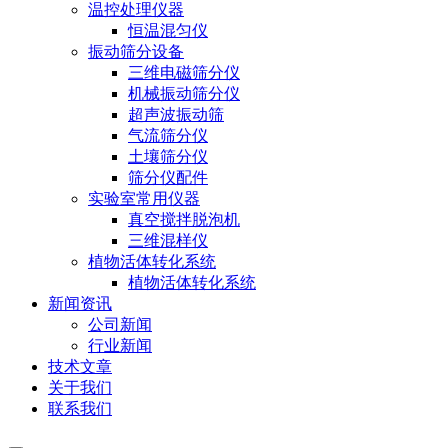
温控处理仪器
恒温混匀仪
振动筛分设备
三维电磁筛分仪
机械振动筛分仪
超声波振动筛
气流筛分仪
土壤筛分仪
筛分仪配件
实验室常用仪器
真空搅拌脱泡机
三维混样仪
植物活体转化系统
植物活体转化系统
新闻资讯
公司新闻
行业新闻
技术文章
关于我们
联系我们