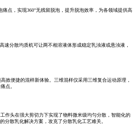
泡痛点，实现360°无残留脱泡，提升脱泡效率，为各领域提供高
致；高速分散均质机可让两不相溶液体形成稳定乳浊液或悬浊液，
解锁高效便捷的混样新体验。三维混样仪采用三维复合运动原理，
样痛点。
转子工作头在强大剪切力下实现了物料微米级均匀分散，智能化的
的分散乳化解决方案，攻克了分散乳化工艺难关。