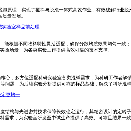
真空脱泡原理，实现了搅拌与脱泡一体式高效作业，有效破解行业脱
高质量发展。
为核心，能根据不同物料特性灵活适配，确保分散均质效果均匀一
实验场景，为各类实验工作提供高效可靠的技术支撑。
匀”为核心，多方位适配科研实验室各类混样需求，为科研工作者
积聚等问题，为后续实验分析提供可靠的样品基础，解决了科研混
、高强度结构与先进密封技术保障长效稳定运行，其精密设计的定
料需求，为实验室研发至中试生产提供了高效、可靠且结果一致