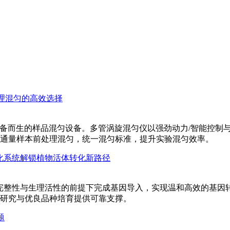
制备而生的样品混匀设备。多管涡旋混匀仪以强劲动力/智能控制
高通量样本前处理混匀，统一混匀标准，提升实验混匀效率。
物活体完整性与生理活性的前提下完成基因导入，实现温和高效的基
研究与优良品种培育提供可靠支撑。