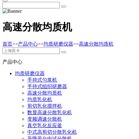
高速分散均质机
首页
>>
产品中心
>>
均质研磨仪器
>>
高速分散均质机
产品中心
均质研磨仪器
手持式匀浆机
手持式组织研磨器
高速分散均质机
均质乳化机
剪切乳化搅拌机
数显高速分散乳化机
变频调速分散机
真空乳化反应釜
中式高剪切分散乳化机
升降平台中试分散机