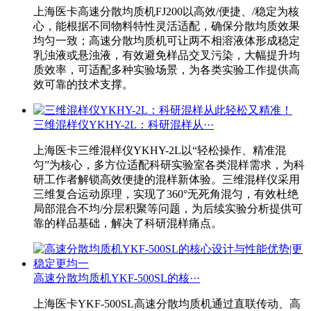
上海医卡高速分散均质机FJ200以高效/便捷、/稳定为核
心，能根据不同物料特性灵活适配，确保分散均质效果
均匀一致；高速分散均质机可让两不相溶液体形成稳定
乳浊液或悬浊液，有效避免样品交叉污染，大幅提升均
质效率，可适配多种实验场景，为各类实验工作提供高
效可靠的技术支撑。
三维混样仪YKHY-2L：科研混样从···
上海医卡三维混样仪YKHY-2L以“轻松操作、精准混
匀”为核心，多方位适配科研实验室各类混样需求，为科
研工作者解锁高效便捷的混样新体验。三维混样仪采用
三维复合运动原理，实现了360°无死角混匀，有效杜绝
局部混合不均/分层积聚等问题，为后续实验分析提供可
靠的样品基础，解决了科研混样痛点。
高速分散均质机YKF-500SL的核···
上海医卡YKF-500SL高速分散均质机通过直联传动、高