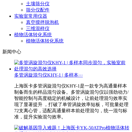
土壤筛分仪
筛分仪配件
实验室常用仪器
真空搅拌脱泡机
三维混样仪
植物活体转化系统
植物活体转化系统
新闻中心
多管涡旋混匀仪KHY-1 | 多样本···
上海医卡多管涡旋混匀仪KHY-1是一款专为高通量样本
制备而生的样品混匀设备。多管涡旋混匀仪以强劲动力/
智能控制与高度稳定的机械设计，让前处理混匀效率实
现了显著提升 ，打破了单管涡旋效率短板，可批量处理
72支离心管，适配高通量样本前处理混匀，统一混匀标
准，提升实验混匀效率。