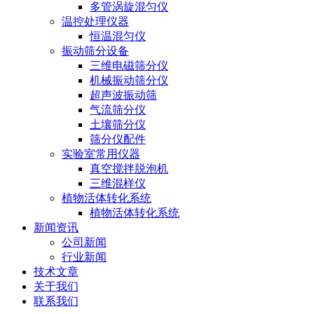
多管涡旋混匀仪
温控处理仪器
恒温混匀仪
振动筛分设备
三维电磁筛分仪
机械振动筛分仪
超声波振动筛
气流筛分仪
土壤筛分仪
筛分仪配件
实验室常用仪器
真空搅拌脱泡机
三维混样仪
植物活体转化系统
植物活体转化系统
新闻资讯
公司新闻
行业新闻
技术文章
关于我们
联系我们