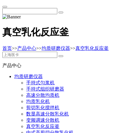
真空乳化反应釜
首页
>>
产品中心
>>
均质研磨仪器
>>
真空乳化反应釜
产品中心
均质研磨仪器
手持式匀浆机
手持式组织研磨器
高速分散均质机
均质乳化机
剪切乳化搅拌机
数显高速分散乳化机
变频调速分散机
真空乳化反应釜
中式高剪切分散乳化机