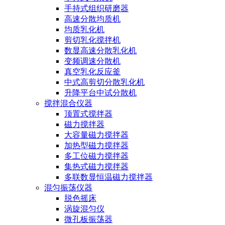
手持式组织研磨器
高速分散均质机
均质乳化机
剪切乳化搅拌机
数显高速分散乳化机
变频调速分散机
真空乳化反应釜
中式高剪切分散乳化机
升降平台中试分散机
搅拌混合仪器
顶置式搅拌器
磁力搅拌器
大容量磁力搅拌器
加热型磁力搅拌器
多工位磁力搅拌器
集热式磁力搅拌器
多联数显恒温磁力搅拌器
混匀振荡仪器
脱色摇床
涡旋混匀仪
微孔板振荡器