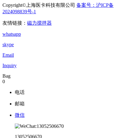
Copyright©上海医卡科技有限公司
备案号：沪ICP备
2024098839号-1
电子营业执照
友情链接：
磁力搅拌器
whatsapp
skype
Email
Inquiry
Bag
0
电话
邮箱
微信
13052506670