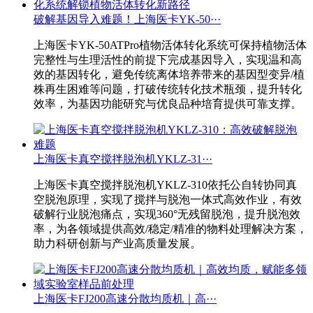
破解基因导入难题！上海医卡YK-50···
上海医卡YK-50ATPro植物活体转化系统可保持植物活体
完整性与生理活性的前提下完成基因导入，实现温和高
效的基因转化，避免传统离体培养带来的基因型变异/植
株再生困难等问题，打破传统转化技术瓶颈，提升转化
效率，为基因功能研究与优良品种培育提供可靠支撑。
上海医卡真空搅拌脱泡机YKLZ-31···
上海医卡真空搅拌脱泡机YKLZ-310依托公自转协同真
空脱泡原理，实现了搅拌与脱泡一体式高效作业，有效
破解行业脱泡痛点，实现360°无残留脱泡，提升脱泡效
率，为各领域提供高效/稳定/精准的物料处理解决方案，
助力科研创新与产业高质量发展。
上海医卡FJ200高速分散均质机｜高···