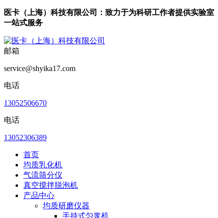
医卡（上海）科技有限公司：致力于为科研工作者提供实验室
一站式服务
邮箱
service@shyika17.com
电话
13052506670
电话
13052306389
首页
均质乳化机
气流筛分仪
真空搅拌脱泡机
产品中心
均质研磨仪器
手持式匀浆机