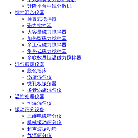
升降平台中试分散机
搅拌混合仪器
顶置式搅拌器
磁力搅拌器
大容量磁力搅拌器
加热型磁力搅拌器
多工位磁力搅拌器
集热式磁力搅拌器
多联数显恒温磁力搅拌器
混匀振荡仪器
脱色摇床
涡旋混匀仪
微孔板振荡器
多管涡旋混匀仪
温控处理仪器
恒温混匀仪
振动筛分设备
三维电磁筛分仪
机械振动筛分仪
超声波振动筛
气流筛分仪