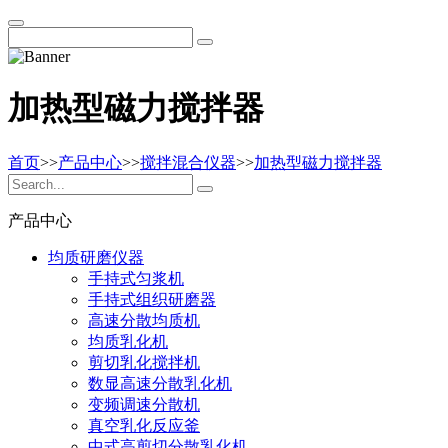
加热型磁力搅拌器
首页
>>
产品中心
>>
搅拌混合仪器
>>
加热型磁力搅拌器
产品中心
均质研磨仪器
手持式匀浆机
手持式组织研磨器
高速分散均质机
均质乳化机
剪切乳化搅拌机
数显高速分散乳化机
变频调速分散机
真空乳化反应釜
中式高剪切分散乳化机