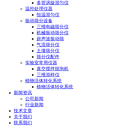
多管涡旋混匀仪
温控处理仪器
恒温混匀仪
振动筛分设备
三维电磁筛分仪
机械振动筛分仪
超声波振动筛
气流筛分仪
土壤筛分仪
筛分仪配件
实验室常用仪器
真空搅拌脱泡机
三维混样仪
植物活体转化系统
植物活体转化系统
新闻资讯
公司新闻
行业新闻
技术文章
关于我们
联系我们