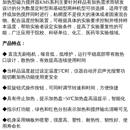
加热型磁力搅拌器KMS系列主要针对样品有加热需求而研发
设计的分为数显定时型和基础型两种机型可供选择，适用于搅
拌或加热搅拌同时进行，粘稠度不是很大的液体或者固液混合
物。配合温度控制装置，可根据具体的实验要求控制并维持样
本温度，帮助实验者设定实验条件，提高了实验重复性的可
能，广泛应用于院校、科研单位、化工、医药等实验领域。
产品特点：
◆ 直流无刷电机，噪音低，低维护，运行平稳底部带有散热
口设计，散热快，有效提高连续使用时间
◆
当样品温度超过设定温度5℃时，仪器自动开启声光报警功
能切断加热功能使用更安全
◆
双旋钮式操作按钮，可同时调节转速和时间，方便快捷
◆
具有停止加热，提示加热盘>50℃加热盘高温提示，智能化
◆
指示灯功能，绿色和红色分别表示加热和搅拌输出清晰可见
◆
机身采用钢板外喷塑，强度高、塑性、耐热性、韧性好、使
用寿命长