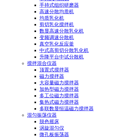
手持式组织研磨器
高速分散均质机
均质乳化机
剪切乳化搅拌机
数显高速分散乳化机
变频调速分散机
真空乳化反应釜
中式高剪切分散乳化机
升降平台中试分散机
搅拌混合仪器
顶置式搅拌器
磁力搅拌器
大容量磁力搅拌器
加热型磁力搅拌器
多工位磁力搅拌器
集热式磁力搅拌器
多联数显恒温磁力搅拌器
混匀振荡仪器
脱色摇床
涡旋混匀仪
微孔板振荡器