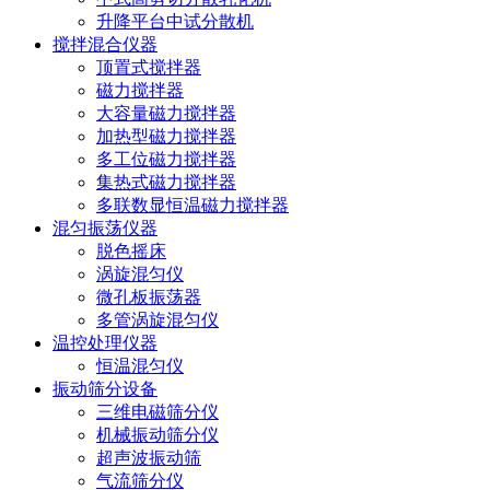
升降平台中试分散机
搅拌混合仪器
顶置式搅拌器
磁力搅拌器
大容量磁力搅拌器
加热型磁力搅拌器
多工位磁力搅拌器
集热式磁力搅拌器
多联数显恒温磁力搅拌器
混匀振荡仪器
脱色摇床
涡旋混匀仪
微孔板振荡器
多管涡旋混匀仪
温控处理仪器
恒温混匀仪
振动筛分设备
三维电磁筛分仪
机械振动筛分仪
超声波振动筛
气流筛分仪