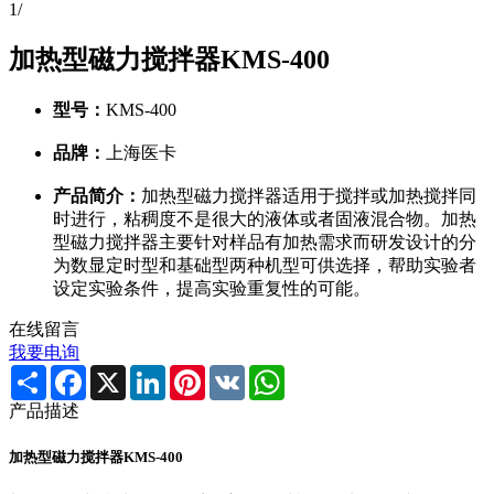
1
/
加热型磁力搅拌器KMS-400
型号：
KMS-400
品牌：
上海医卡
产品简介：
加热型磁力搅拌器适用于搅拌或加热搅拌同
时进行，粘稠度不是很大的液体或者固液混合物。加热
型磁力搅拌器主要针对样品有加热需求而研发设计的分
为数显定时型和基础型两种机型可供选择，帮助实验者
设定实验条件，提高实验重复性的可能。
在线留言
我要电询
Share
Facebook
X
LinkedIn
Pinterest
VK
WhatsApp
产品描述
加热型磁力搅拌器KMS-400