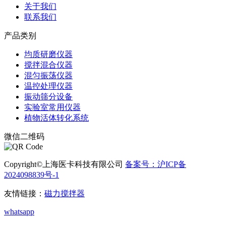
关于我们
联系我们
产品类别
均质研磨仪器
搅拌混合仪器
混匀振荡仪器
温控处理仪器
振动筛分设备
实验室常用仪器
植物活体转化系统
微信二维码
Copyright©上海医卡科技有限公司
备案号：沪ICP备
2024098839号-1
电子营业执照
友情链接：
磁力搅拌器
whatsapp