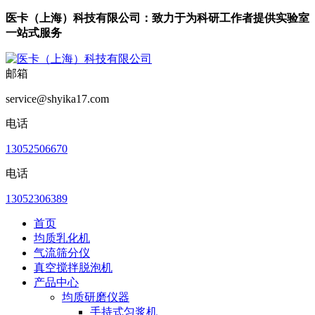
医卡（上海）科技有限公司：致力于为科研工作者提供实验室
一站式服务
邮箱
service@shyika17.com
电话
13052506670
电话
13052306389
首页
均质乳化机
气流筛分仪
真空搅拌脱泡机
产品中心
均质研磨仪器
手持式匀浆机