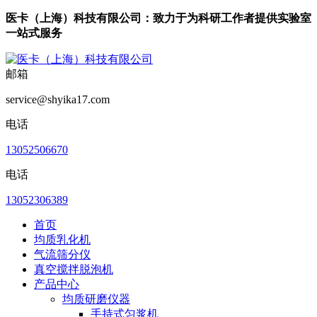
医卡（上海）科技有限公司：致力于为科研工作者提供实验室
一站式服务
邮箱
service@shyika17.com
电话
13052506670
电话
13052306389
首页
均质乳化机
气流筛分仪
真空搅拌脱泡机
产品中心
均质研磨仪器
手持式匀浆机