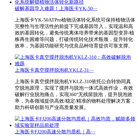
破解基因导入难题！上海医卡YK-50···
上海医卡YK-50ATPro植物活体转化系统可保持植物活体
完整性与生理活性的前提下完成基因导入，实现温和高
效的基因转化，避免传统离体培养带来的基因型变异/植
株再生困难等问题，打破传统转化技术瓶颈，提升转化
效率，为基因功能研究与优良品种培育提供可靠支撑。
上海医卡真空搅拌脱泡机YKLZ-31···
上海医卡真空搅拌脱泡机YKLZ-310依托公自转协同真
空脱泡原理，实现了搅拌与脱泡一体式高效作业，有效
破解行业脱泡痛点，实现360°无残留脱泡，提升脱泡效
率，为各领域提供高效/稳定/精准的物料处理解决方案，
助力科研创新与产业高质量发展。
上海医卡FJ200高速分散均质机｜高···