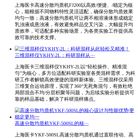
上海医卡高速分散均质机FJ200以高效/便捷、/稳定为核
心，能根据不同物料特性灵活适配，确保分散均质效果
均匀一致；高速分散均质机可让两不相溶液体形成稳定
乳浊液或悬浊液，有效避免样品交叉污染，大幅提升均
质效率，可适配多种实验场景，为各类实验工作提供高
效可靠的技术支撑。
三维混样仪YKHY-2L：科研混样从···
上海医卡三维混样仪YKHY-2L以“轻松操作、精准混
匀”为核心，多方位适配科研实验室各类混样需求，为科
研工作者解锁高效便捷的混样新体验。三维混样仪采用
三维复合运动原理，实现了360°无死角混匀，有效杜绝
局部混合不均/分层积聚等问题，为后续实验分析提供可
靠的样品基础，解决了科研混样痛点。
高速分散均质机YKF-500SL的核···
上海医卡YKF-500SL高速分散均质机通过直联传动、高