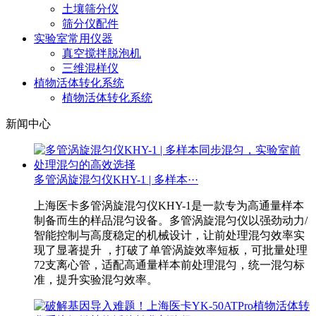
土壤筛分仪
筛分仪配件
实验室常用仪器
真空搅拌脱泡机
三维混样仪
植物活体转化系统
植物活体转化系统
新闻中心
多管涡旋混匀仪KHY-1 | 多样本···
上海医卡多管涡旋混匀仪KHY-1是一款专为高通量样本
制备而生的样品混匀设备。多管涡旋混匀仪以强劲动力/
智能控制与高度稳定的机械设计，让前处理混匀效率实
现了显著提升 ，打破了单管涡旋效率短板，可批量处理
72支离心管，适配高通量样本前处理混匀，统一混匀标
准，提升实验混匀效率。