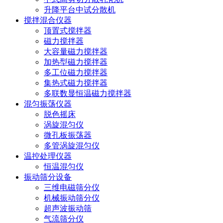
升降平台中试分散机
搅拌混合仪器
顶置式搅拌器
磁力搅拌器
大容量磁力搅拌器
加热型磁力搅拌器
多工位磁力搅拌器
集热式磁力搅拌器
多联数显恒温磁力搅拌器
混匀振荡仪器
脱色摇床
涡旋混匀仪
微孔板振荡器
多管涡旋混匀仪
温控处理仪器
恒温混匀仪
振动筛分设备
三维电磁筛分仪
机械振动筛分仪
超声波振动筛
气流筛分仪