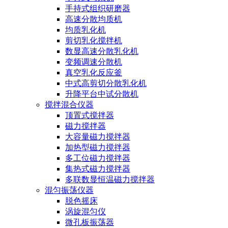
手持式组织研磨器
高速分散均质机
均质乳化机
剪切乳化搅拌机
数显高速分散乳化机
变频调速分散机
真空乳化反应釜
中式高剪切分散乳化机
升降平台中试分散机
搅拌混合仪器
顶置式搅拌器
磁力搅拌器
大容量磁力搅拌器
加热型磁力搅拌器
多工位磁力搅拌器
集热式磁力搅拌器
多联数显恒温磁力搅拌器
混匀振荡仪器
脱色摇床
涡旋混匀仪
微孔板振荡器