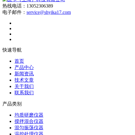
热线电话：13052306389
电子邮件：
service@shyika17.com
快速导航
首页
产品中心
新闻资讯
技术文章
关于我们
联系我们
产品类别
均质研磨仪器
搅拌混合仪器
混匀振荡仪器
温控处理仪器