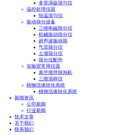
多管涡旋混匀仪
温控处理仪器
恒温混匀仪
振动筛分设备
三维电磁筛分仪
机械振动筛分仪
超声波振动筛
气流筛分仪
土壤筛分仪
筛分仪配件
实验室常用仪器
真空搅拌脱泡机
三维混样仪
植物活体转化系统
植物活体转化系统
新闻资讯
公司新闻
行业新闻
技术文章
关于我们
联系我们